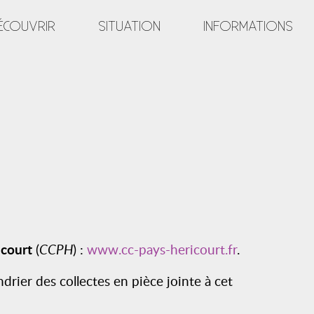
ÉCOUVRIR
SITUATION
INFORMATIONS
court
(
CCPH
) :
www.cc-pays-hericourt.fr
.
rier des collectes en pièce jointe à cet