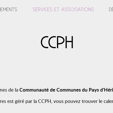
NEMENTS
SERVICES ET ASSOCIATIONS
D
CCPH
Communauté de Communes du Pays d'Héri
nes de la
s est géré par la CCPH, vous pouvez trouver le calend