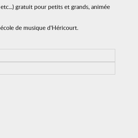
tc...) gratuit pour petits et grands, animée
l'école de musique d'Héricourt.