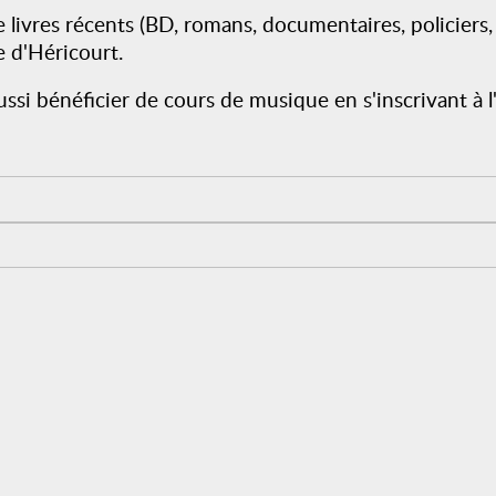
ivres récents (BD, romans, documentaires, policiers, e
e d'Héricourt.
ussi bénéficier de cours de musique en s'inscrivant à 