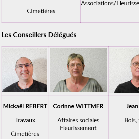
Associations/Fleuris
Cimetières
Les Conseillers Délégués
Mickaël REBERT
Corinne WITTMER
Jean
Travaux
Affaires sociales
Bois,
Fleurissement
Cimetières