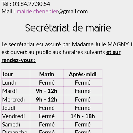
Tél : 03.84.27.30.54
Mail :
mairie.chenebier
@gmail.com
Secrétariat de mairie
Le secrétariat est assuré par Madame Julie MAGNY, i
et sur
est ouvert au public aux horaires suivants
rendez-vous :
Jour
Matin
Après-midi
Lundi
Fermé
Fermé
9h - 12h
Mardi
Fermé
9h - 12h
Mercredi
Fermé
Jeudi
Fermé
Fermé
14h - 18h
Vendredi
Fermé
Samedi
Fermé
Fermé
Dimanche
Fermé
Fermé