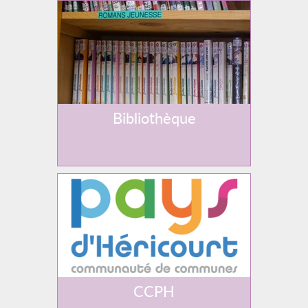
Bibliothèque
CCPH