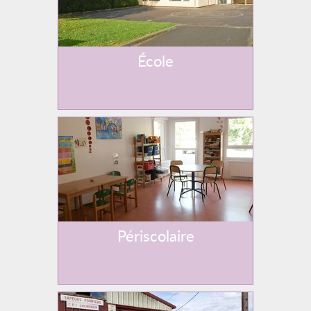
École
Périscolaire