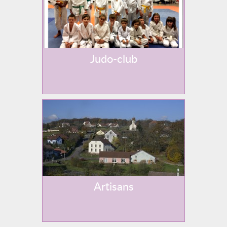
Judo-club
Artisans